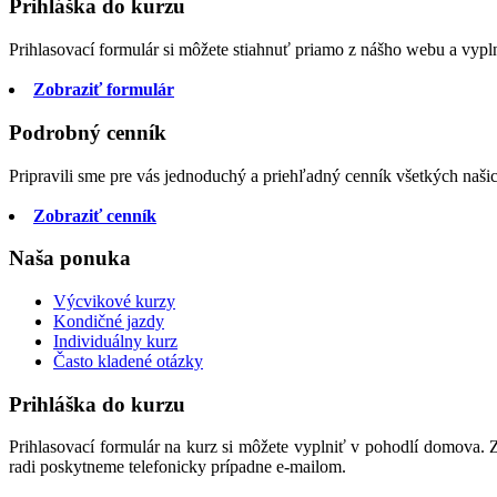
článku
Prihláška do kurzu
Prihlasovací formulár si môžete stiahnuť priamo z nášho webu a vyp
Zobraziť formulár
Podrobný cenník
Pripravili sme pre vás jednoduchý a priehľadný cenník všetkých naši
Zobraziť cenník
Naša ponuka
Výcvikové kurzy
Kondičné jazdy
Individuálny kurz
Často kladené otázky
Prihláška do kurzu
Prihlasovací formulár na kurz si môžete vyplniť v pohodlí domova. 
radi poskytneme telefonicky prípadne e-mailom.