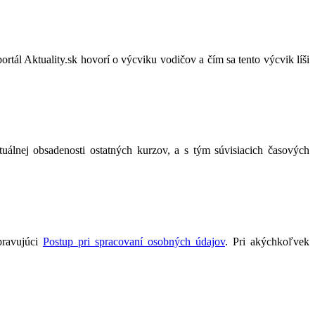
ál Aktuality.sk hovorí o výcviku vodičov a čím sa tento výcvik líši
lnej obsadenosti ostatných kurzov, a s tým súvisiacich časových
pravujúci
Postup pri spracovaní osobných údajov
. Pri akýchkoľvek