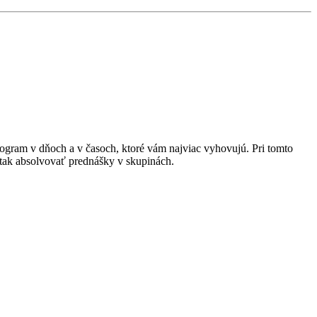
gram v dňoch a v časoch, ktoré vám najviac vyhovujú. Pri tomto
e tak absolvovať prednášky v skupinách.